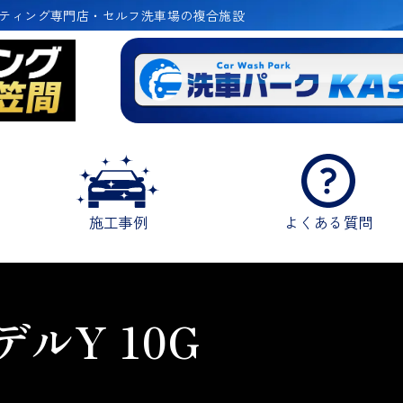
ティング専門店・セルフ洗車場の複合施設
施工事例
よくある質問
ルY 10G