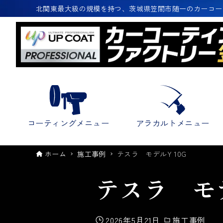
北関東最大級の規模を持つ、茨城県笠間市随一のカーコー
コーティングメニュー
アラカルトメニュー
ホーム
施工事例
テスラ モデルY 10G
テスラ モデ
2026年5月21日
施工事例