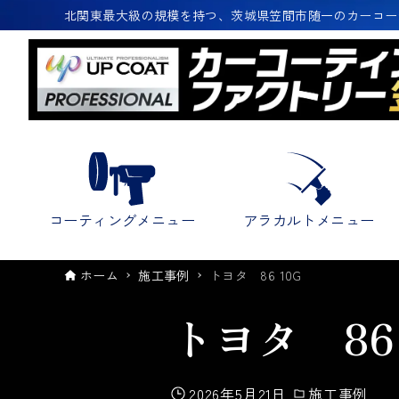
北関東最大級の規模を持つ、茨城県笠間市随一のカーコー
コーティングメニュー
アラカルトメニュー
ホーム
施工事例
トヨタ 86 10G
トヨタ 86 
2026年5月21日
施工事例