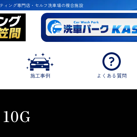
ティング専門店・セルフ洗車場の複合施設
施工事例
よくある質問
10G